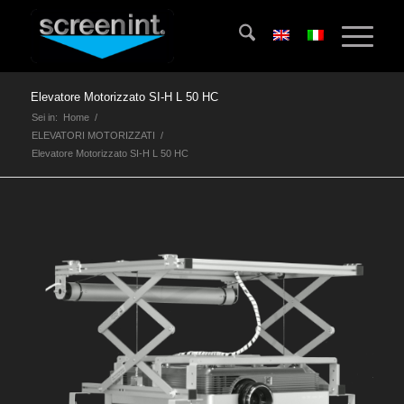
Elevatore Motorizzato SI-H L 50 HC
Sei in:
Home
/
ELEVATORI MOTORIZZATI
/
Elevatore Motorizzato SI-H L 50 HC