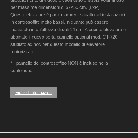
per massime dimensioni di 57×59 cm. (LxP).
Questo elevatore è particolarmente adatto ad installazioni
in controsoffitti molto bassi, in quanto può essere
incassato in un’altezza di soli 14 cm. A questo elevatore è
abbinato il nuovo porta pannello optional mod. CT-720,
studiato ad hoc per questo modello di elevatore
motorizzato.
*Il pannello del controsoffitto NON è incluso nella
confezione.
Richiedi informazioni