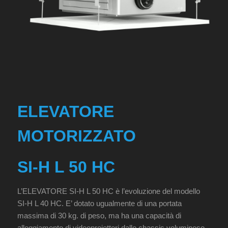
ELEVATORE
MOTORIZZATO
SI-H L 50 HC
L’ELEVATORE SI-H L 50 HC è l’evoluzione del modello
SI-H L 40 HC. E’ dotato ugualmente di una portata
massima di 30 kg. di peso, ma ha una capacità di
alloggiamento di videoproiettori dallo chassis voluminoso