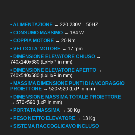
• ALIMENTAZIONE
→ 220-230V – 50HZ
• CONSUMO MASSIMO
→ 184 W
• COPPIA MOTORE
→ 20 Nm
• VELOCITA’ MOTORE
→ 17 rpm
• DIMENSIONE ELEVATORE CHIUSO
→
740x140x680 (LxHxP in mm)
• DIMENSIONE ELEVATORE APERTO
→
740x540x580 (LxHxP in mm)
• MASSIMA DIMENSIONE PUNTI DI ANCORAGGIO
PROIETTORE
→ 520×520 (LxP in mm)
• DIMENSIONE MASSIMA TOTALE PROIETTORE
→ 570×590 (LxP in mm)
• PORTATA MASSIMA
→ 30 Kg
• PESO NETTO ELEVATORE
→ 13 Kg
• SISTEMA RACCOGLICAVO INCLUSO