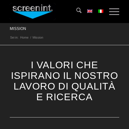
MISSION
Sei in:
Home
/
Mission
I VALORI CHE
ISPIRANO IL NOSTRO
LAVORO DI QUALITÀ
E RICERCA