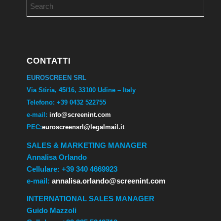
CONTATTI
EUROSCREEN SRL
Via Stiria, 45/16, 33100 Udine – Italy
Telefono: +39 0432 522755
e-mail:
info@screenint.com
PEC:
euroscreensrl@legalmail.it
SALES & MARKETING MANAGER
Annalisa Orlando
Cellulare: +39 340 4669923
e-mail:
annalisa.orlando@screenint.com
INTERNATIONAL SALES MANAGER
Guido Mazzoli