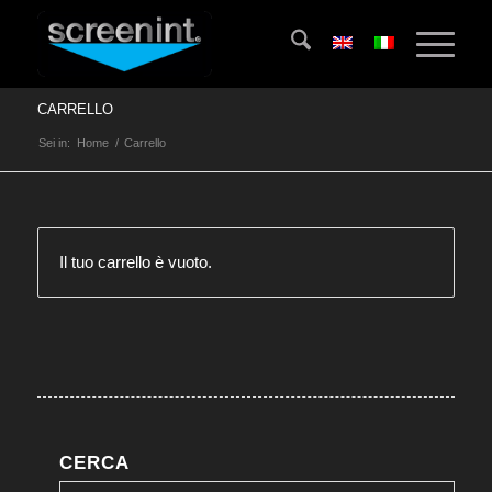
CARRELLO
Sei in:
Home
/
Carrello
Il tuo carrello è vuoto.
CERCA