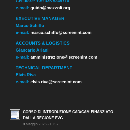
Cellulare: +39 335 5249710
e-mail:
guido@mazzoli.org
EXECUTIVE MANAGER
Marco Schiffo
e-mail:
marco.schiffo@screenint.com
ACCOUNTS & LOGISTICS
Giancarlo Ariani
e-mail:
amministrazione@screenint.com
TECHNICAL DEPARTMENT
Elvis Riva
e-mail:
elvis.riva@screenint.com
CORSO DI INTRODUZIONE CAD/CAM FINANZIATO
DALLA REGIONE FVG
9 Maggio 2025 - 10:37