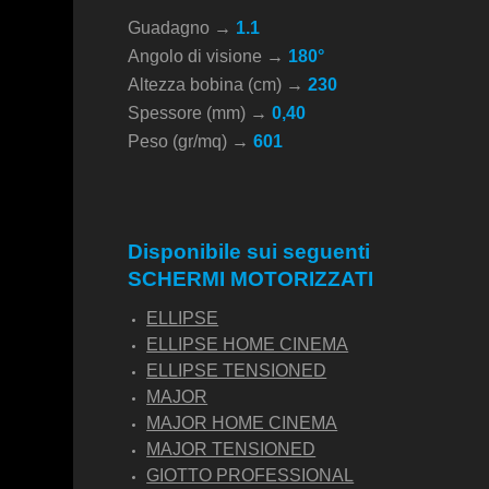
Guadagno →
1.1
Angolo di visione →
180°
Altezza bobina (cm) →
230
Spessore (mm) →
0,40
Peso (gr/mq) →
601
Disponibile sui seguenti
SCHERMI MOTORIZZATI
ELLIPSE
ELLIPSE HOME CINEMA
ELLIPSE TENSIONED
MAJOR
MAJOR HOME CINEMA
MAJOR TENSIONED
GIOTTO PROFESSIONAL