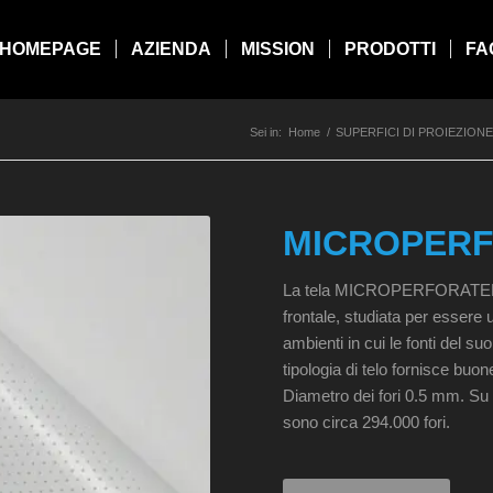
HOMEPAGE
AZIENDA
MISSION
PRODOTTI
FA
Sei in:
Home
/
SUPERFICI DI PROIEZIONE
MICROPER
La tela MICROPERFORATED è 
frontale, studiata per essere 
ambienti in cui le fonti del 
tipologia di telo fornisce buo
Diametro dei fori 0.5 mm. Su 
sono circa 294.000 fori.