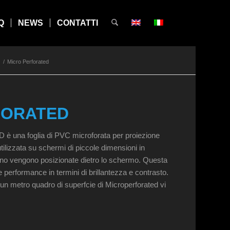
Q
NEWS
CONTATTI
/
Micro Perforated
FORATED
una foglia di PVC microforata per proiezione
utilizzata su schermi di piccole dimensioni in
suono vengono posizionate dietro lo schermo. Questa
ne performance in termini di brillantezza e contrasto.
un metro quadro di superfcie di Microperforated vi