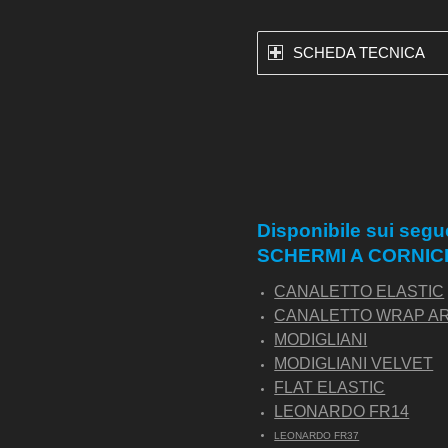
SCHEDA TECNICA
Disponibile sui segu
SCHERMI A CORNIC
CANALETTO ELASTIC
CANALETTO WRAP A
MODIGLIANI
MODIGLIANI VELVET
FLAT ELASTIC
LEONARDO FR14
LEONARDO FR37