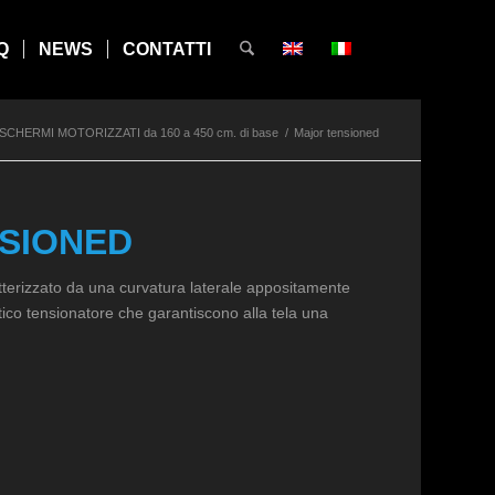
Q
NEWS
CONTATTI
SCHERMI MOTORIZZATI da 160 a 450 cm. di base
/
Major tensioned
SIONED
rizzato da una curvatura laterale appositamente
stico tensionatore che garantiscono alla tela una