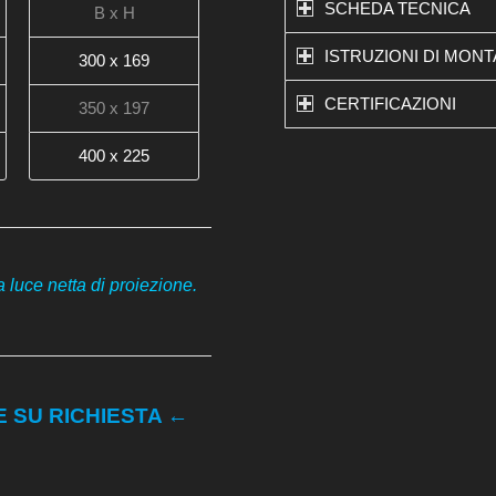
SCHEDA TECNICA
B x H
ISTRUZIONI DI MON
300 x 169
CERTIFICAZIONI
350 x 197
400 x 225
 luce netta di proiezione.
 SU RICHIESTA ←