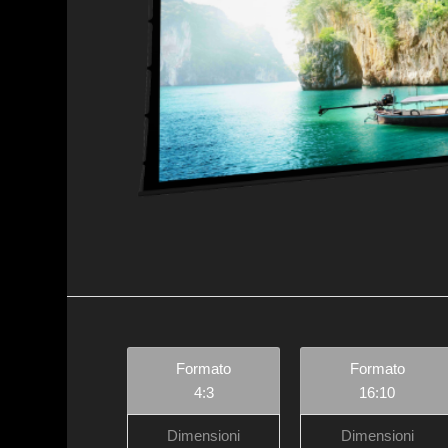
Formato
Formato
4:3
16:10
Dimensioni
Dimensioni