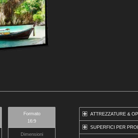
Formato
ATTREZZATURE & O
16:9
SUPERFICI PER PRO
Dimensioni