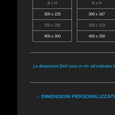
B x H
B x H
300 x 225
300 x 187
350 x 265
350 x 219
400 x 300
400 x 250
Le dimensioni BxH sono in cm. ed indicano la
→ DIMENSIONI PERSONALIZZATE