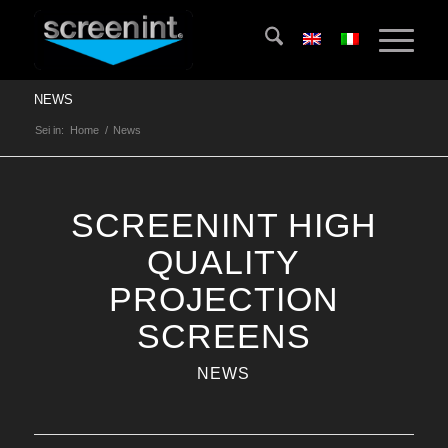
NEWS
Sei in:
Home
/
News
SCREENINT HIGH
QUALITY
PROJECTION
SCREENS
NEWS