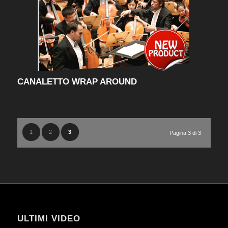
CANALETTO WRAP AROUND
1
2
3
Pagina 3 di 3
ULTIMI VIDEO